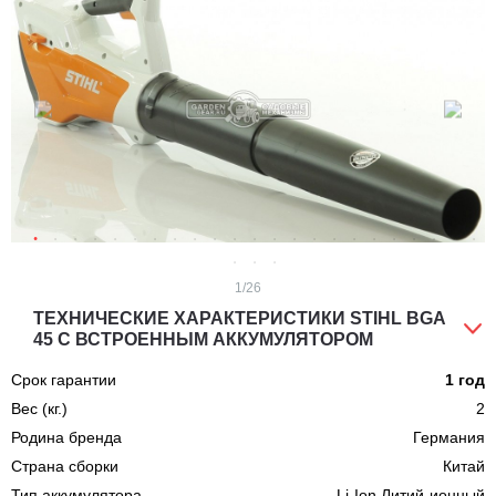
1
/26
ТЕХНИЧЕСКИЕ ХАРАКТЕРИСТИКИ STIHL BGA
45 С ВСТРОЕННЫМ АККУМУЛЯТОРОМ
Срок гарантии
1 год
Вес (кг.)
2
Родина бренда
Германия
Страна сборки
Китай
Тип аккумулятора
Li-Ion Литий-ионный