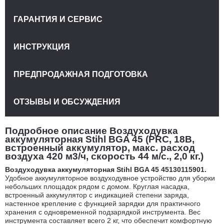
ГАРАНТИЯ И СЕРВИС
ИНСТРУКЦИЯ
ПРЕДПРОДАЖНАЯ ПОДГОТОВКА
ОТЗЫВЫ И ОБСУЖДЕНИЯ
Подробное описание Воздуходувка
аккумуляторная Stihl BGA 45 (PRC, 18В,
встроенный аккумулятор, макс. расход
воздуха 420 м3/ч, скорость 44 м/с., 2,0 кг.)
Воздуходувка аккумуляторная Stihl BGA 45 45130115901.
Удобное аккумуляторное воздуходувное устройство для уборки
небольших площадок рядом с домом. Круглая насадка,
встроенный аккумулятор с индикацией степени заряда,
настенное крепление с функцией зарядки для практичного
хранения с одновременной подзарядкой инструмента. Вес
инструмента составляет всего 2 кг, что обеспечит комфортную