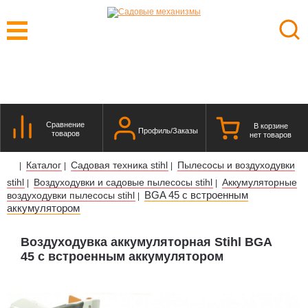
Сравнение
В корзине
Профиль/Заказы
товаров
нет товаров
Каталог
Садовая техника stihl
Пылесосы и воздуходувки
|
|
|
stihl
Воздуходувки и садовые пылесосы stihl
Аккумуляторные
|
|
BGA 45 с встроенным
воздуходувки пылесосы stihl
|
аккумулятором
Воздуходувка аккумуляторная Stihl BGA
45 с встроенным аккумулятором