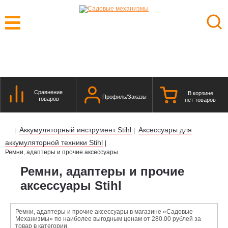
Сравнение
В корзине
Профиль/Заказы
товаров
нет товаров
Аккумуляторный инструмент Stihl
Аксессуары для
|
|
аккумуляторной техники Stihl
|
Ремни, адаптеры и прочие аксессуары
Ремни, адаптеры и прочие
аксессуары Stihl
Ремни, адаптеры и прочие аксессуары в магазине «Садовые
Механизмы» по наиболее выгодным ценам от 280.00 рублей за
товар в категории.