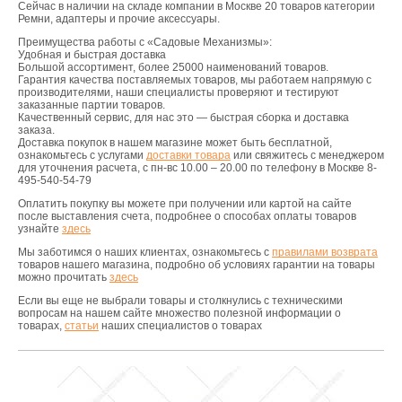
Сейчас в наличии на складе компании в Москве 20 товаров категории
Ремни, адаптеры и прочие аксессуары.
Преимущества работы с «Садовые Механизмы»:
Удобная и быстрая доставка
Большой ассортимент, более 25000 наименований товаров.
Гарантия качества поставляемых товаров, мы работаем напрямую с
производителями, наши специалисты проверяют и тестируют
заказанные партии товаров.
Качественный сервис, для нас это — быстрая сборка и доставка
заказа.
Доставка покупок в нашем магазине может быть бесплатной,
ознакомьтесь с услугами
доставки товара
или свяжитесь с менеджером
для уточнения расчета, с пн-вс 10.00 – 20.00 по телефону в Москве 8-
495-540-54-79
Оплатить покупку вы можете при получении или картой на сайте
после выставления счета, подробнее о способах оплаты товаров
узнайте
здесь
Мы заботимся о наших клиентах, ознакомьтесь с
правилами возврата
товаров нашего магазина, подробно об условиях гарантии на товары
можно прочитать
здесь
Если вы еще не выбрали товары и столкнулись с техническими
вопросам на нашем сайте множество полезной информации о
товарах,
статьи
наших специалистов о товарах