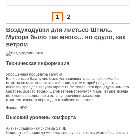
1
2
Воздуходувки для листьев Штиль.
Мусора было так много... но сдуло, как
ветром
Техническая информация
Упрощенная процедура запуска
Если раньше Вам нужно было устанавливать рычаг в положение
стартового газа, включать зажигание, затем второй раз дергать
пусковой трос для запуска агре гата, то теперь эта процедура намного
быстрее. Вместо восьми шагов теперь требуется лишь четыре: всегда
включенное зажигание и рычаг управления заслонкой
с автоматическим переходом в рабочее положение.
Фильтр HD2
Высокий уровень комфорта
Антивибрационная система STIHL
Снижает вибрацию до минимального уровня, тем самым обеспечивая