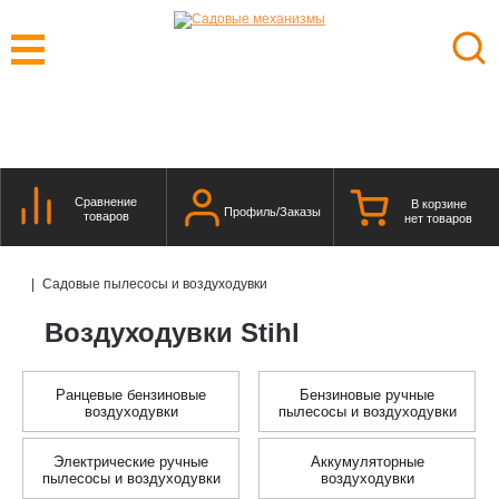
Сравнение
В корзине
Профиль/Заказы
товаров
нет товаров
|
Садовые пылесосы и воздуходувки
Воздуходувки Stihl
Ранцевые бензиновые
Бензиновые ручные
воздуходувки
пылесосы и воздуходувки
Электрические ручные
Аккумуляторные
пылесосы и воздуходувки
воздуходувки