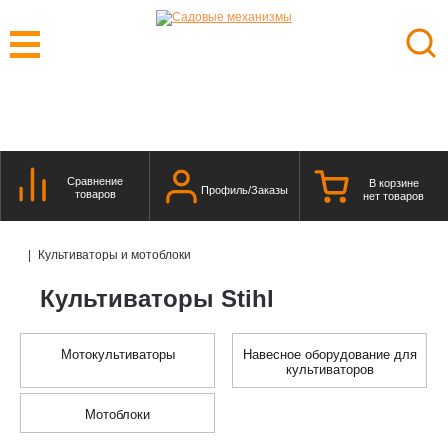
Сравнение
В корзине
Профиль/Заказы
товаров
нет товаров
|
Культиваторы и мотоблоки
Культиваторы Stihl
Мотокультиваторы
Навесное оборудование для
культиваторов
Мотоблоки