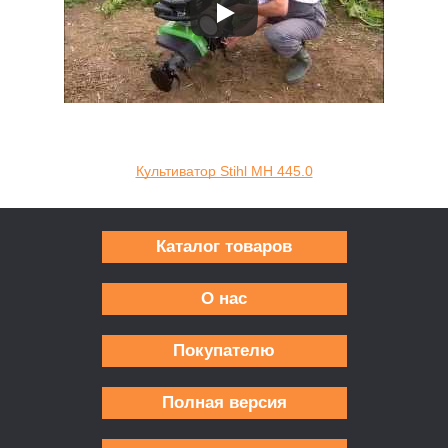
Культиватор Stihl MH 445.0
Каталог товаров
О нас
Покупателю
Полная версия