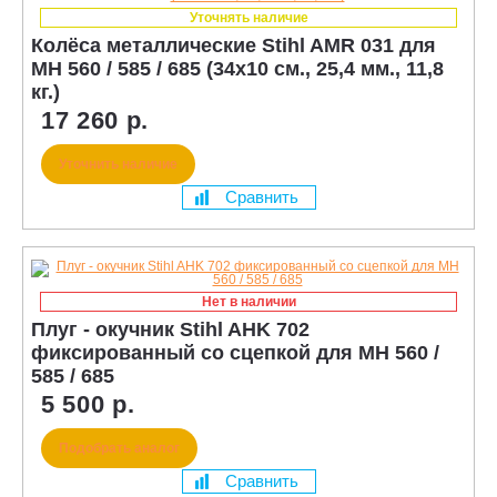
Уточнять наличие
Колёса металлические Stihl AMR 031 для
MH 560 / 585 / 685 (34х10 см., 25,4 мм., 11,8
кг.)
17 260 р.
Уточнить наличие
Сравнить
Нет в наличии
Плуг - окучник Stihl AHK 702
фиксированный со сцепкой для MH 560 /
585 / 685
5 500 р.
Подобрать аналог
Сравнить