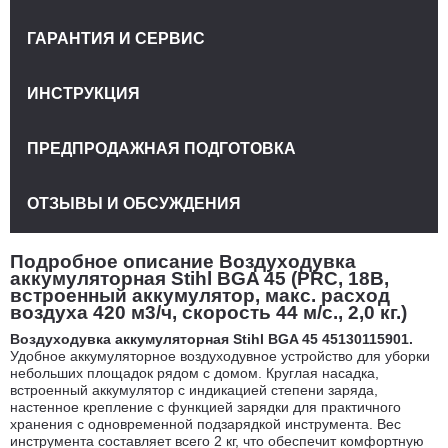
ГАРАНТИЯ И СЕРВИС
ИНСТРУКЦИЯ
ПРЕДПРОДАЖНАЯ ПОДГОТОВКА
ОТЗЫВЫ И ОБСУЖДЕНИЯ
Подробное описание Воздуходувка
аккумуляторная Stihl BGA 45 (PRC, 18В,
встроенный аккумулятор, макс. расход
воздуха 420 м3/ч, скорость 44 м/с., 2,0 кг.)
Воздуходувка аккумуляторная Stihl BGA 45 45130115901.
Удобное аккумуляторное воздуходувное устройство для уборки
небольших площадок рядом с домом. Круглая насадка,
встроенный аккумулятор с индикацией степени заряда,
настенное крепление с функцией зарядки для практичного
хранения с одновременной подзарядкой инструмента. Вес
инструмента составляет всего 2 кг, что обеспечит комфортную