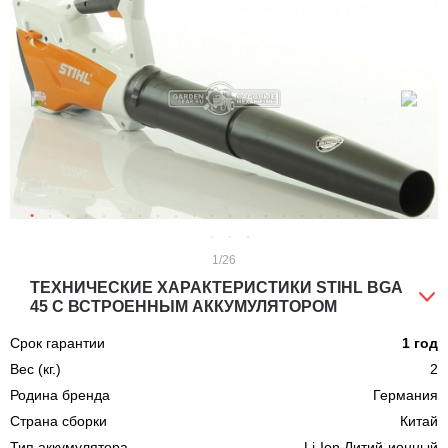
1
/26
ТЕХНИЧЕСКИЕ ХАРАКТЕРИСТИКИ STIHL BGA
45 С ВСТРОЕННЫМ АККУМУЛЯТОРОМ
Срок гарантии
1 год
Вес (кг.)
2
Родина бренда
Германия
Страна сборки
Китай
Тип аккумулятора
Li-Ion Литий-ионный