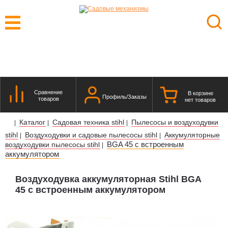
Сравнение
В корзине
Профиль/Заказы
товаров
нет товаров
Каталог
Садовая техника stihl
Пылесосы и воздуходувки
|
|
|
stihl
Воздуходувки и садовые пылесосы stihl
Аккумуляторные
|
|
BGA 45 с встроенным
воздуходувки пылесосы stihl
|
аккумулятором
Воздуходувка аккумуляторная Stihl BGA
45 с встроенным аккумулятором