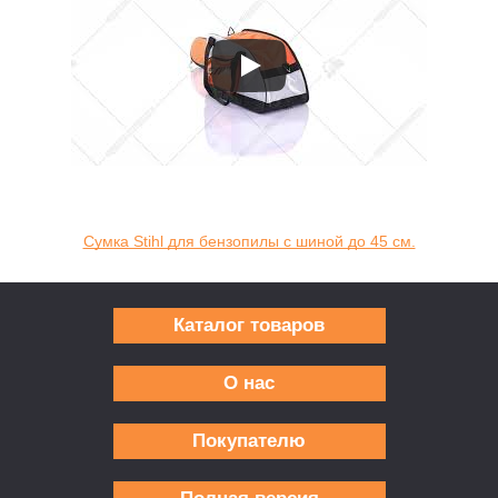
Сумка Stihl для бензопилы с шиной до 45 см.
Каталог товаров
О нас
Покупателю