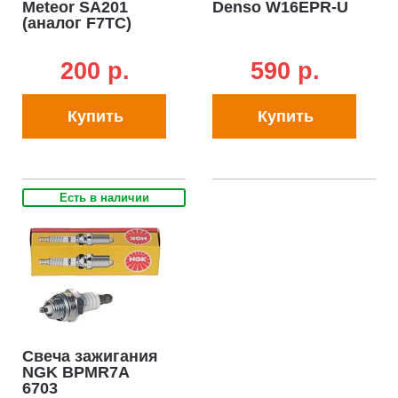
Meteor SA201
Denso W16EPR-U
(аналог F7TC)
200 p.
590 p.
Купить
Купить
Есть в наличии
Свеча зажигания
NGK BPMR7A
6703