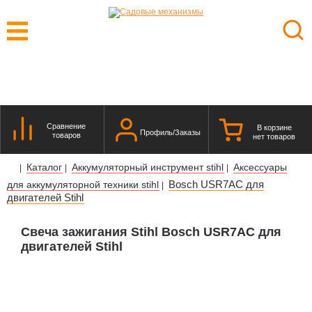
Сравнение
В корзине
Профиль/Заказы
товаров
нет товаров
Каталог
Аккумуляторный инструмент stihl
Аксессуары
|
|
|
Bosch USR7AC для
для аккумуляторной техники stihl
|
двигателей Stihl
Свеча зажигания Stihl Bosch USR7AC для
двигателей Stihl