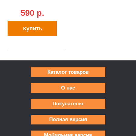
590 p.
Купить
Каталог товаров
О нас
Покупателю
Полная версия
Мобильная версия