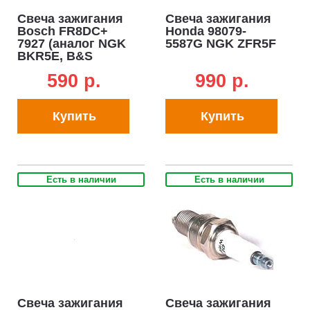
Свеча зажигания
Свеча зажигания
Bosch FR8DC+
Honda 98079-
7927 (аналог NGK
5587G NGK ZFR5F
BKR5E, B&S
992304, Champion
590 p.
990 p.
RC12YC)
Купить
Купить
Есть в наличии
Есть в наличии
Свеча зажигания
Свеча зажигания