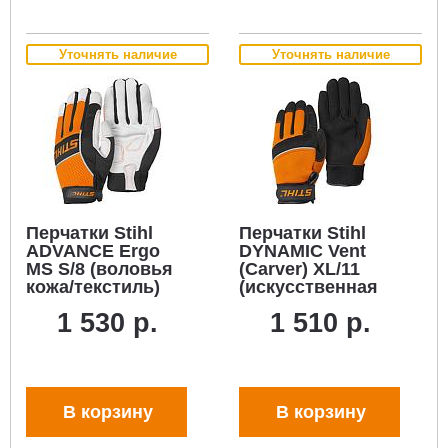
Уточнять наличие
Уточнять наличие
Перчатки Stihl
Перчатки Stihl
ADVANCE Ergo
DYNAMIC Vent
MS S/8 (воловья
(Carver) XL/11
кожа/текстиль)
(искусственная
кожа/Spandex)
1 530 р.
1 510 р.
В корзину
В корзину