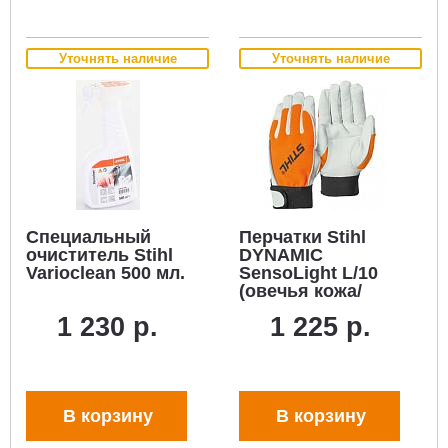
Уточнять наличие
Уточнять наличие
Специальный
Перчатки Stihl
очиститель Stihl
DYNAMIC
Varioclean 500 мл.
SensoLight L/10
(овечья кожа/
текстиль)
1 230 р.
1 225 р.
В корзину
В корзину