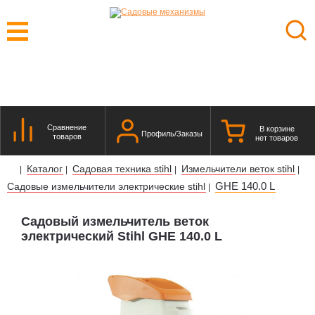
Сравнение
В корзине
Профиль/Заказы
товаров
нет товаров
Каталог
Садовая техника stihl
Измельчители веток stihl
|
|
|
|
GHE 140.0 L
Садовые измельчители электрические stihl
|
Садовый измельчитель веток
электрический Stihl GHE 140.0 L