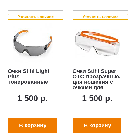
Уточнять наличие
Уточнять наличие
Очки Stihl Light
Очки Stihl Super
Plus
OTG прозрачные,
тонированные
для ношения с
очками для
зрения
1 500 р.
1 500 р.
В корзину
В корзину