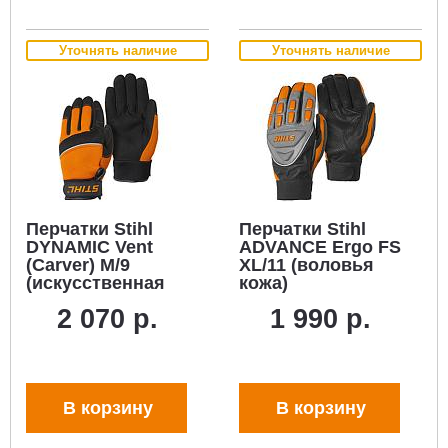
Уточнять наличие
Уточнять наличие
Перчатки Stihl
Перчатки Stihl
DYNAMIC Vent
ADVANCE Ergo FS
(Carver) M/9
XL/11 (воловья
(искусственная
кожа)
кожа/Spandex)
2 070 р.
1 990 р.
В корзину
В корзину