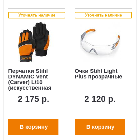
Уточнять наличие
Уточнять наличие
Перчатки Stihl
Очки Stihl Light
DYNAMIC Vent
Plus прозрачные
(Carver) L/10
(искусственная
кожа/Spandex)
2 175 р.
2 120 р.
В корзину
В корзину