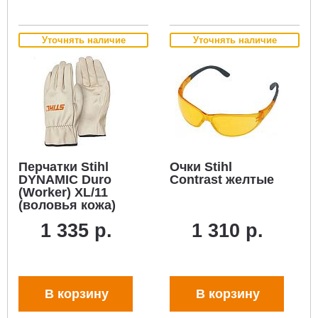
Уточнять наличие
Уточнять наличие
Перчатки Stihl
Очки Stihl
DYNAMIC Duro
Contrast желтые
(Worker) XL/11
(воловья кожа)
1 335 р.
1 310 р.
В корзину
В корзину