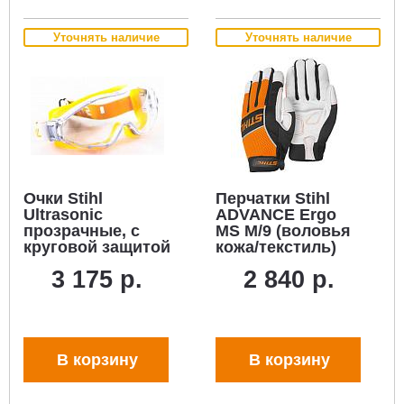
Уточнять наличие
Уточнять наличие
Очки Stihl
Перчатки Stihl
Ultrasonic
ADVANCE Ergo
прозрачные, с
MS M/9 (воловья
круговой защитой
кожа/текстиль)
3 175 р.
2 840 р.
В корзину
В корзину