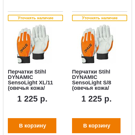
Уточнять наличие
Уточнять наличие
Перчатки Stihl
Перчатки Stihl
DYNAMIC
DYNAMIC
SensoLight XL/11
SensoLight S/8
(овечья кожа/
(овечья кожа/
текстиль)
текстиль)
1 225 р.
1 225 р.
В корзину
В корзину