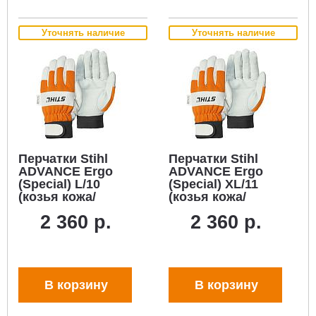
Уточнять наличие
Уточнять наличие
Перчатки Stihl
Перчатки Stihl
ADVANCE Ergo
ADVANCE Ergo
(Special) L/10
(Special) XL/11
(козья кожа/
(козья кожа/
нейлон)
нейлон)
2 360 р.
2 360 р.
В корзину
В корзину