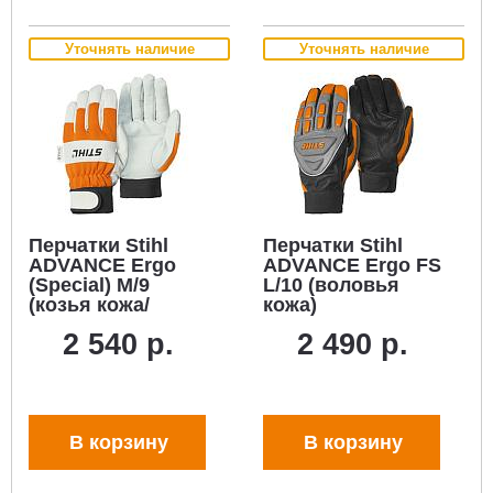
Уточнять наличие
Уточнять наличие
Перчатки Stihl
Перчатки Stihl
ADVANCE Ergo
ADVANCE Ergo FS
(Special) M/9
L/10 (воловья
(козья кожа/
кожа)
нейлон)
2 540 р.
2 490 р.
В корзину
В корзину