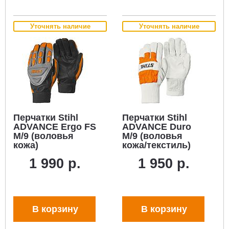
Уточнять наличие
Уточнять наличие
Перчатки Stihl
Перчатки Stihl
ADVANCE Ergo FS
ADVANCE Duro
M/9 (воловья
M/9 (воловья
кожа)
кожа/текстиль)
1 990 р.
1 950 р.
В корзину
В корзину