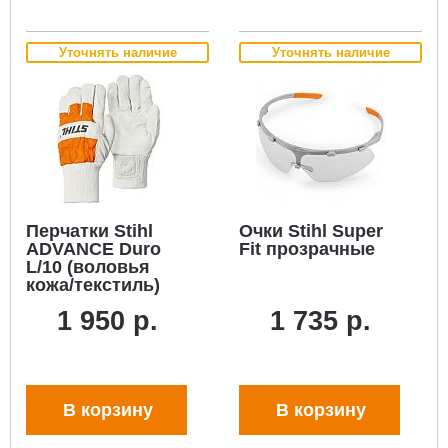
Уточнять наличие
Уточнять наличие
Перчатки Stihl
Очки Stihl Super
ADVANCE Duro
Fit прозрачные
L/10 (воловья
кожа/текстиль)
1 950 р.
1 735 р.
В корзину
В корзину