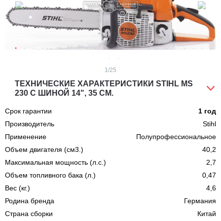
1
/25
ТЕХНИЧЕСКИЕ ХАРАКТЕРИСТИКИ STIHL MS
230 С ШИНОЙ 14", 35 СМ.
Срок гарантии
1 год
Производитель
Stihl
Применение
Полупрофессиональное
Объем двигателя (см3.)
40,2
Максимальная мощность (л.с.)
2,7
Объем топливного бака (л.)
0,47
Вес (кг.)
4,6
Родина бренда
Германия
Страна сборки
Китай