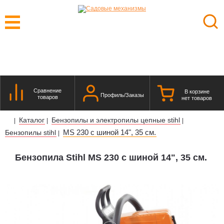
Сравнение
В корзине
Профиль/Заказы
товаров
нет товаров
Каталог
Бензопилы и электропилы цепные stihl
|
|
|
MS 230 с шиной 14", 35 см.
Бензопилы stihl
|
Бензопила Stihl MS 230 с шиной 14", 35 см.